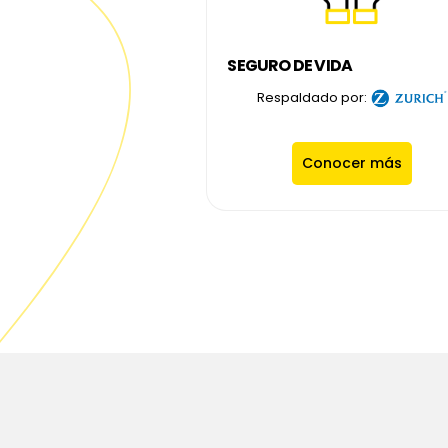
SEGURO DE VIDA
Respaldado por:
Conocer más