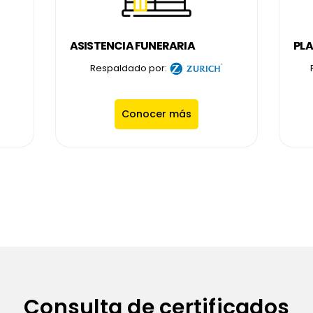
ASISTENCIA FUNERARIA
PLA
Respaldado por:
Conocer más
Consulta de certificados