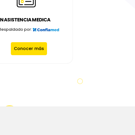
N ASISTENCIA MEDICA
Respaldado por:
Conocer más